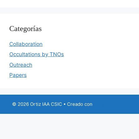
Categorías
Collaboration
Occultations by TNOs
Outreach
Papers
© 2026 Ortiz IAA CSIC
• Creado con
GeneratePress