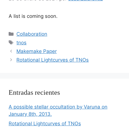
A list is coming soon.
Categorías
Collaboration
Etiquetas
tnos
Makemake Paper
Rotational Lightcurves of TNOs
Entradas recientes
A possible stellar occultation by Varuna on
January 8th, 2013.
Rotational Lightcurves of TNOs